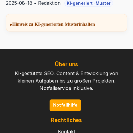
2025-08-18 • Redaktion
KI-generiert · Muster
Hinweis zu KI-generierten Musterinhalten
Über uns
KI-gestützte SEO, Content & Entwicklung von
kleinen Aufgaben bis zu großen Projekten.
Notfallservice inklusive.
Notfallhilfe
Rechtliches
Kontakt