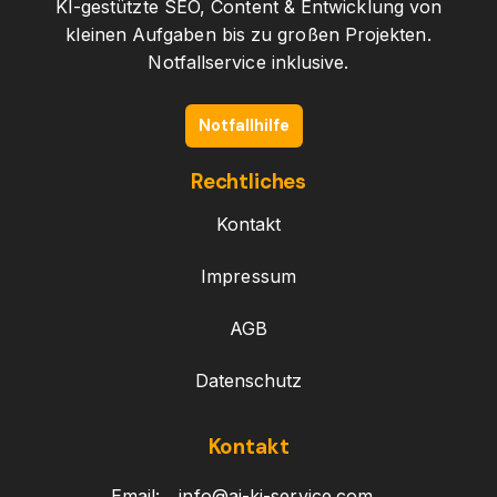
KI-gestützte SEO, Content & Entwicklung von
kleinen Aufgaben bis zu großen Projekten.
Notfallservice inklusive.
Notfallhilfe
Rechtliches
Kontakt
Impressum
AGB
Datenschutz
Kontakt
Email:
info@ai-ki-service.com