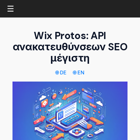
☰
Wix Protos: API
ανακατευθύνσεων SEO
μέγιστη
🌐 DE
🌐 EN