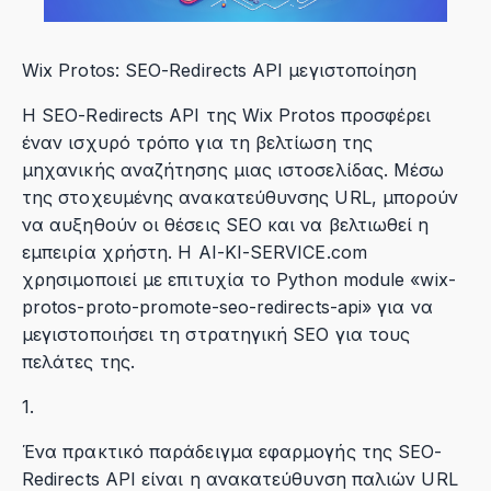
Wix Protos: SEO-Redirects API μεγιστοποίηση
Η SEO-Redirects API της Wix Protos προσφέρει
έναν ισχυρό τρόπο για τη βελτίωση της
μηχανικής αναζήτησης μιας ιστοσελίδας. Μέσω
της στοχευμένης ανακατεύθυνσης URL, μπορούν
να αυξηθούν οι θέσεις SEO και να βελτιωθεί η
εμπειρία χρήστη. Η AI-KI-SERVICE.com
χρησιμοποιεί με επιτυχία το Python module «wix-
protos-proto-promote-seo-redirects-api» για να
μεγιστοποιήσει τη στρατηγική SEO για τους
πελάτες της.
1.
Ένα πρακτικό παράδειγμα εφαρμογής της SEO-
Redirects API είναι η ανακατεύθυνση παλιών URL