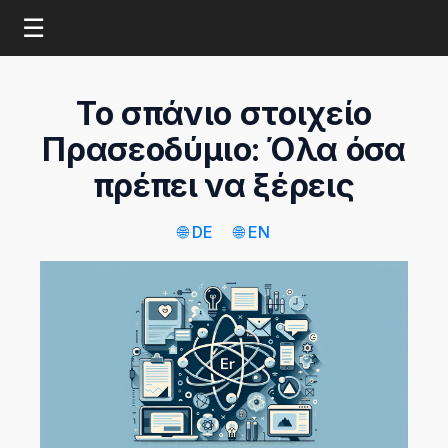
☰
Το σπάνιο στοιχείο
Πρασεοδύμιο: Όλα όσα
πρέπει να ξέρεις
🌐 DE
🌐 EN