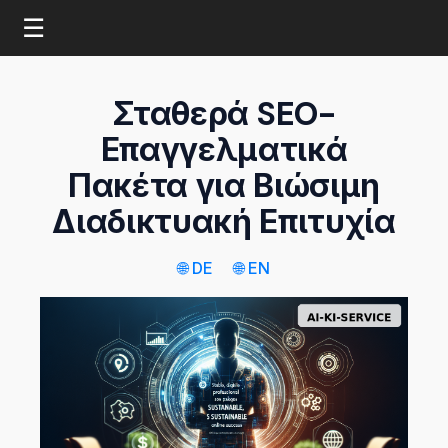
☰
Σταθερά SEO-
Επαγγελματικά
Πακέτα για Βιώσιμη
Διαδικτυακή Επιτυχία
🌐 DE
🌐 EN