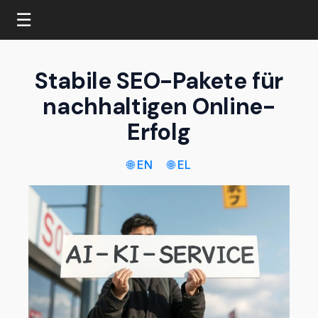
☰
Stabile SEO-Pakete für
nachhaltigen Online-
Erfolg
🌐 EN
🌐 EL