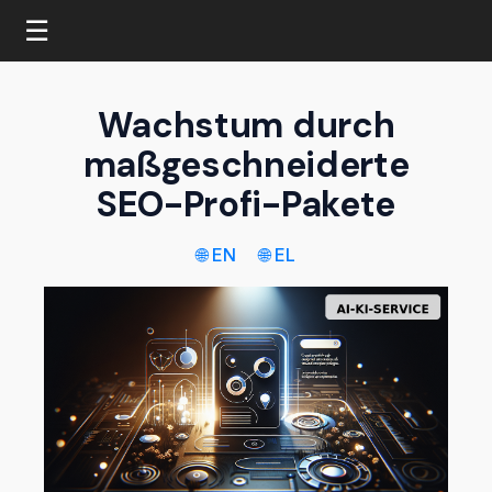
☰
Wachstum durch
maßgeschneiderte
SEO-Profi-Pakete
🌐 EN
🌐 EL