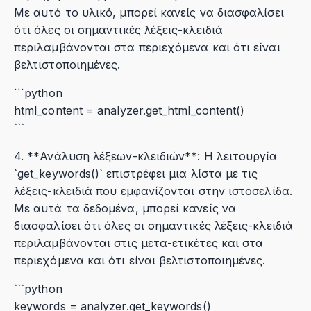
Με αυτό το υλικό, μπορεί κανείς να διασφαλίσει
ότι όλες οι σημαντικές λέξεις-κλειδιά
περιλαμβάνονται στα περιεχόμενα και ότι είναι
βελτιστοποιημένες.
```python
html_content = analyzer.get_html_content()
```
4. **Ανάλυση λέξεων-κλειδιών**: Η λειτουργία
`get_keywords()` επιστρέφει μια λίστα με τις
λέξεις-κλειδιά που εμφανίζονται στην ιστοσελίδα.
Με αυτά τα δεδομένα, μπορεί κανείς να
διασφαλίσει ότι όλες οι σημαντικές λέξεις-κλειδιά
περιλαμβάνονται στις μετα-ετικέτες και στα
περιεχόμενα και ότι είναι βελτιστοποιημένες.
```python
keywords = analyzer.get_keywords()