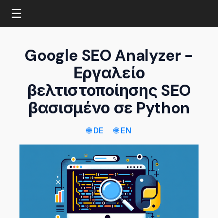
☰
Google SEO Analyzer -
Εργαλείο
βελτιστοποίησης SEO
βασισμένο σε Python
🌐 DE
🌐 EN