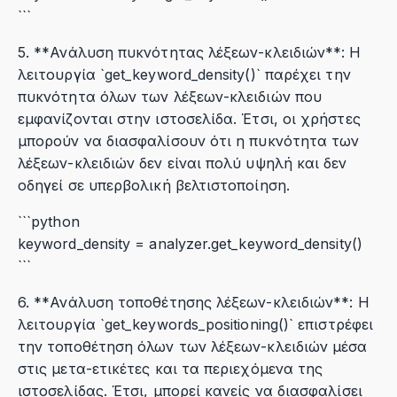
```
5. **Ανάλυση πυκνότητας λέξεων-κλειδιών**: Η
λειτουργία `get_keyword_density()` παρέχει την
πυκνότητα όλων των λέξεων-κλειδιών που
εμφανίζονται στην ιστοσελίδα. Έτσι, οι χρήστες
μπορούν να διασφαλίσουν ότι η πυκνότητα των
λέξεων-κλειδιών δεν είναι πολύ υψηλή και δεν
οδηγεί σε υπερβολική βελτιστοποίηση.
```python
keyword_density = analyzer.get_keyword_density()
```
6. **Ανάλυση τοποθέτησης λέξεων-κλειδιών**: Η
λειτουργία `get_keywords_positioning()` επιστρέφει
την τοποθέτηση όλων των λέξεων-κλειδιών μέσα
στις μετα-ετικέτες και τα περιεχόμενα της
ιστοσελίδας. Έτσι, μπορεί κανείς να διασφαλίσει