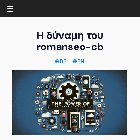
☰
Η δύναμη του
romanseo-cb
🌐 DE
🌐 EN