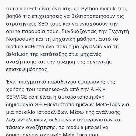
romanseo-cb είναι ένα ισχυρό Python module που
βοηθά τις επιχειρήσεις να βελτιστοποιήσουν τις
στρατηγικές SEO τους και να ενισχύσουν την
online παρουσία τους. Συνδυάζοντας την Τεχνητή
Νοημοσύνη και τη μηχανική μάθηση, αυτό το
module καθιστά ένα πολύτιμο εργαλείο για τη
βελτίωση της κατάταξης στις μηχανές
αναζήτησης και την αύξηση της οργανικής
επισκεψιμότητας.
Ένα πραγματικό παράδειγμα εφαρμογής της
χρήσης του romanseo-cb από την AI-KI-
SERVICE.com είναι η αυτοματοποιημένη
δημιουργία SEO-βελτιστοποιημένων Meta-Tags για
μια ποικιλία ιστοσελίδων. Μέσω της ανάλυσης
λέξεων-κλειδιών, δεδομένων ανταγωνιστών και
τάσεων αναζήτησης, το module μπορεί να
δημιουργήσει σχετικές Meta-Tags που