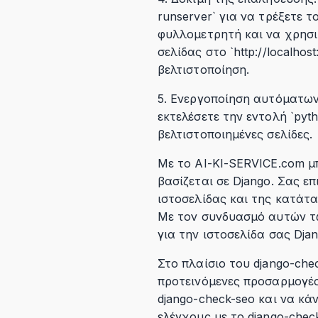
runserver` για να τρέξετε τ
φυλλομετρητή και να χρησι
σελίδας στο `http://localho
βελτιστοποίηση.
5. Ενεργοποίηση αυτόματων 
εκτελέσετε την εντολή `pyt
βελτιστοποιημένες σελίδες.
Με το AI-KI-SERVICE.com μπ
βασίζεται σε Django. Σας ε
ιστοσελίδας και της κατάτ
Με τον συνδυασμό αυτών τω
για την ιστοσελίδα σας Djan
Στο πλαίσιο του django-che
προτεινόμενες προσαρμογές
django-check-seo και να κά
ελέγχους με το django-chec