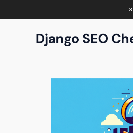
S
Django SEO Ch