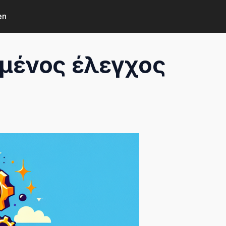
en
ημένος έλεγχος