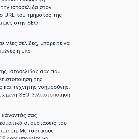
στην ιστοσελίδα στον
το URL του τμήματος της
ναμίες στην SEO-
ε νέες σελίδες, μπορείτε να
μμένες ή υπο-
της ιστοσελίδας σας που
ελτιστοποίηση της
ς και τεχνητής νοημοσύνης.
ηρωμένη SEO-βελτιστοποίηση
ί κάνοντάς σας
εσματικά οι συστάσεις του
οποίηση. Με τακτικούς
ICE.com μπορείτε να