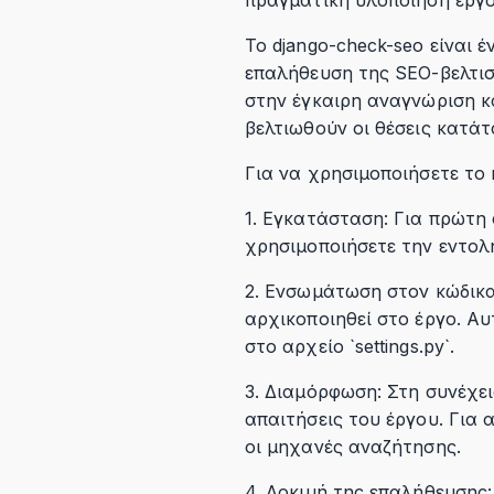
Το django-check-seo είναι 
επαλήθευση της SEO-βελτισ
στην έγκαιρη αναγνώριση κ
βελτιωθούν οι θέσεις κατά
Για να χρησιμοποιήσετε το 
1. Εγκατάσταση: Για πρώτη 
χρησιμοποιήσετε την εντολή 
2. Ενσωμάτωση στον κώδικα
αρχικοποιηθεί στο έργο. Αυ
στο αρχείο `settings.py`.
3. Διαμόρφωση: Στη συνέχει
απαιτήσεις του έργου. Για
οι μηχανές αναζήτησης.
4. Δοκιμή της επαλήθευσης: