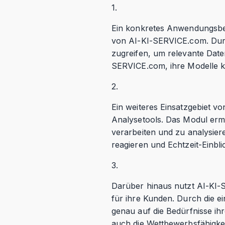
1.
Ein konkretes Anwendungsbeis
von AI-KI-SERVICE.com. Dur
zugreifen, um relevante Date
SERVICE.com, ihre Modelle ko
2.
Ein weiteres Einsatzgebiet v
Analysetools. Das Modul erm
verarbeiten und zu analysie
reagieren und Echtzeit-Einbl
3.
Darüber hinaus nutzt AI-KI-S
für ihre Kunden. Durch die e
genau auf die Bedürfnisse ih
auch die Wettbewerbsfähigke