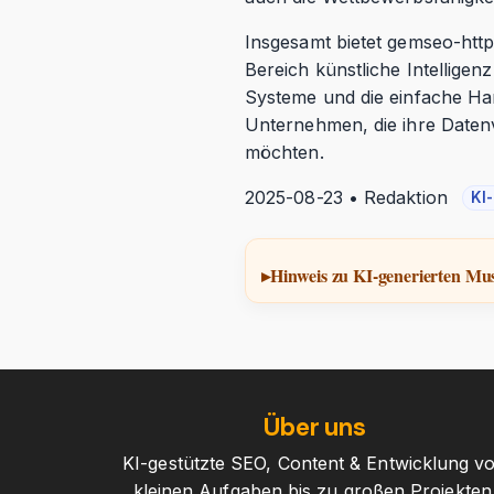
Insgesamt bietet gemseo-http
Bereich künstliche Intelligen
Systeme und die einfache H
Unternehmen, die ihre Datenv
möchten.
2025-08-23 • Redaktion
KI
Hinweis zu KI-generierten Mus
Über uns
KI-gestützte SEO, Content & Entwicklung v
kleinen Aufgaben bis zu großen Projekten