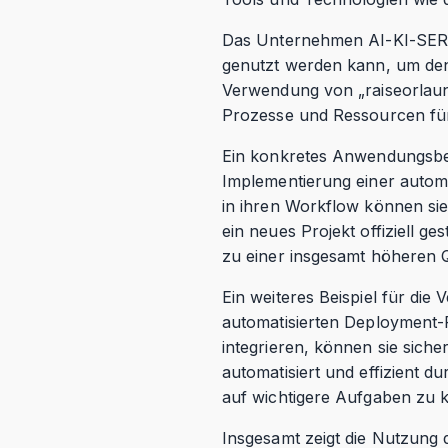
Das Unternehmen AI-KI-SERVI
genutzt werden kann, um den
Verwendung von „raiseorlaun
Prozesse und Ressourcen für 
Ein konkretes Anwendungsbeis
Implementierung einer automa
in ihren Workflow können sie
ein neues Projekt offiziell g
zu einer insgesamt höheren Qu
Ein weiteres Beispiel für di
automatisierten Deployment-P
integrieren, können sie sicher
automatisiert und effizient 
auf wichtigere Aufgaben zu k
Insgesamt zeigt die Nutzung 