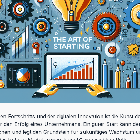
en Fortschritts und der digitalen Innovation ist die Kunst 
r den Erfolg eines Unternehmens. Ein guter Start kann d
chen und legt den Grundstein für zukünftiges Wachstum un
as Python-Modul „raiseorlaunch“ eine wichtige Rolle.