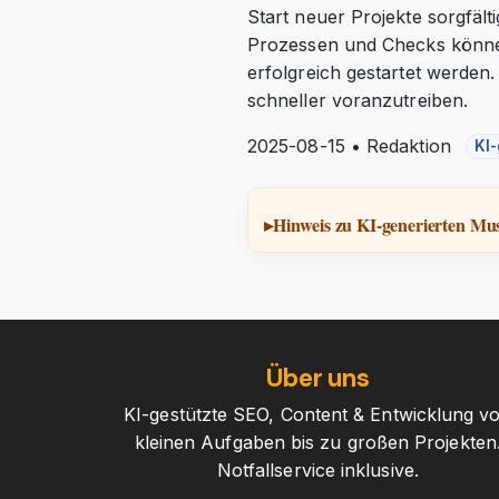
Start neuer Projekte sorgfäl
Prozessen und Checks können
erfolgreich gestartet werden
schneller voranzutreiben.
2025-08-15 • Redaktion
KI-
Hinweis zu KI-generierten Mus
Über uns
KI-gestützte SEO, Content & Entwicklung v
kleinen Aufgaben bis zu großen Projekten
Notfallservice inklusive.