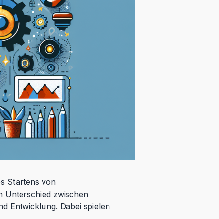
des Startens von
en Unterschied zwischen
d Entwicklung. Dabei spielen