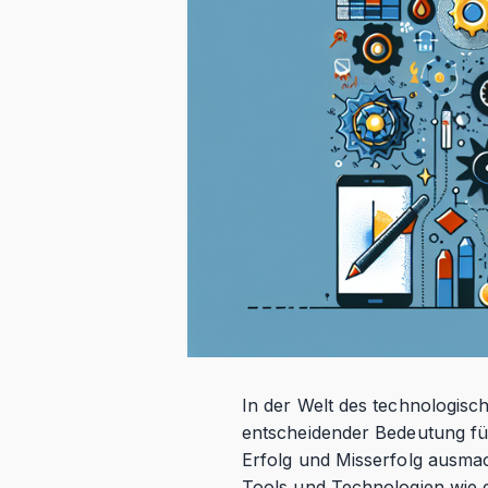
In der Welt des technologisch
entscheidender Bedeutung fü
Erfolg und Misserfolg ausma
Tools und Technologien wie d