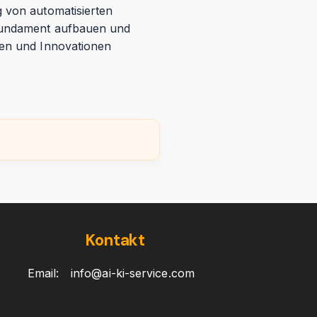
g von automatisierten
 Fundament aufbauen und
ten und Innovationen
Kontakt
Email:
info@ai-ki-service.com