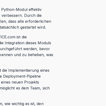
 Python-Modul effektiv
 verbessern. Durch die
n, dass alle erforderlichen
tsächlich gestartet wird.
ICE.com ist die
ie Integration dieses Moduls
 durchgeführt werden, bevor
u erkennen und zu beheben, was
t die Implementierung eines
re Deployment-Pipeline
ng eines neuen Projekts
rmöglicht es dem Team, sich
 wie wichtig es ist, den