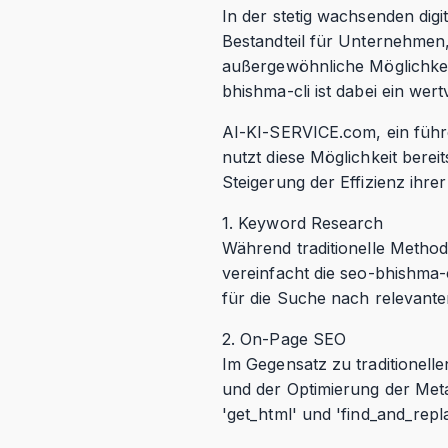
In der stetig wachsenden dig
Bestandteil für Unternehmen, 
außergewöhnliche Möglichkeit
bhishma-cli ist dabei ein wert
AI-KI-SERVICE.com, ein führe
nutzt diese Möglichkeit bere
Steigerung der Effizienz ihre
1. Keyword Research
Während traditionelle Metho
vereinfacht die seo-bhishma-cl
für die Suche nach relevante
2. On-Page SEO
Im Gegensatz zu traditionell
und der Optimierung der Meta
'get_html' und 'find_and_rep