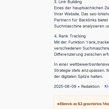
3. Link Building
Eines der hauptsächlichen Zi
Ihrer Website. Das seo-bhish
Partnern für Backlinks bietet
Suchmaschine analysieren und
4. Rank Tracking
Mit der Funktion 'rank_tracke
verschiedenen Suchmaschinen
Differenzierung zwischen erf
In einer wettbewerbsintensiven
Strategie stets anzupassen.
der digitalen Spitze halten.
2025-08-09 • Redaktion
KI
Hinweis zu KI-generierten Mus