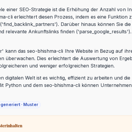
ele einer SEO-Strategie ist die Erhöhung der Anzahl von I
ma-cli erleichtert diesen Prozess, indem es eine Funktion 
 ('find_backlink_partners'). Darüber hinaus können Sie die
 relevante Ankunftslinks finden ('parse_google_results').
r' kann das seo-bhishma-cli Ihre Website in Bezug auf ihre
 überwachen. Dies erleichtert die Auswertung von Ergeb
olgreicheren und weniger erfolgreichen Strategien.
 digitalen Welt ist es wichtig, effizient zu arbeiten und di
 Mit Python und dem seo-bhishma-cli können Unternehmen d
-generiert · Muster
terinhalten