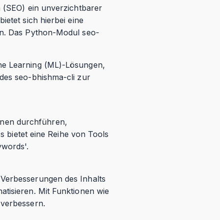
n (SEO) ein unverzichtbarer
ietet sich hierbei eine
ern. Das Python-Modul seo-
ine Learning (ML)-Lösungen,
 des seo-bhishma-cli zur
inen durchführen,
Es bietet eine Reihe von Tools
ywords'.
 Verbesserungen des Inhalts
atisieren. Mit Funktionen wie
 verbessern.