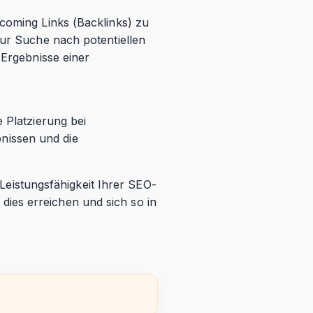
ncoming Links (Backlinks) zu
zur Suche nach potentiellen
 Ergebnisse einer
 Platzierung bei
nissen und die
e Leistungsfähigkeit Ihrer SEO-
ies erreichen und sich so in