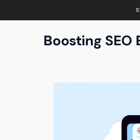
S
Boosting SEO E