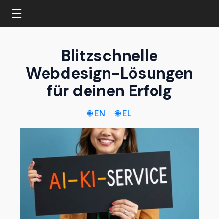
☰
Blitzschnelle
Webdesign-Lösungen
für deinen Erfolg
🌐 EN
🌐 EL