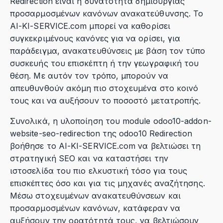
Redirection είναι η δυνατότητα δημιουργίας
προσαρμοσμένων κανόνων ανακατεύθυνσης. Το
AI-KI-SERVICE.com μπορεί να καθορίσει
συγκεκριμένους κανόνες για να ορίσει, για
παράδειγμα, ανακατευθύνσεις με βάση τον τύπο
συσκευής του επισκέπτη ή την γεωγραφική του
θέση. Με αυτόν τον τρόπο, μπορούν να
απευθυνθούν ακόμη πιο στοχευμένα στο κοινό
τους και να αυξήσουν το ποσοστό μετατροπής.
Συνολικά, η υλοποίηση του module odoo10-addon-
website-seo-redirection της odoo10 Redirection
βοήθησε το AI-KI-SERVICE.com να βελτιώσει τη
στρατηγική SEO και να καταστήσει την
ιστοσελίδα του πιο ελκυστική τόσο για τους
επισκέπτες όσο και για τις μηχανές αναζήτησης.
Μέσω στοχευμένων ανακατευθύνσεων και
προσαρμοσμένων κανόνων, κατάφεραν να
αυξήσουν την ορατότητά τους, να βελτιώσουν