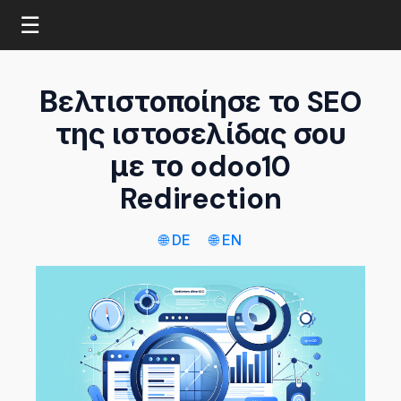
☰
Βελτιστοποίησε το SEO
της ιστοσελίδας σου
με το odoo10
Redirection
🌐 DE
🌐 EN