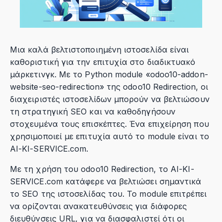
Μια καλά βελτιστοποιημένη ιστοσελίδα είναι
καθοριστική για την επιτυχία στο διαδικτυακό
μάρκετινγκ. Με το Python module «odoo10-addon-
website-seo-redirection» της odoo10 Redirection, οι
διαχειριστές ιστοσελίδων μπορούν να βελτιώσουν
τη στρατηγική SEO και να καθοδηγήσουν
στοχευμένα τους επισκέπτες. Ένα επιχείρηση που
χρησιμοποιεί με επιτυχία αυτό το module είναι το
AI-KI-SERVICE.com.
Με τη χρήση του odoo10 Redirection, το AI-KI-
SERVICE.com κατάφερε να βελτιώσει σημαντικά
το SEO της ιστοσελίδας του. Το module επιτρέπει
να ορίζονται ανακατευθύνσεις για διάφορες
διευθύνσεις URL, για να διασφαλιστεί ότι οι