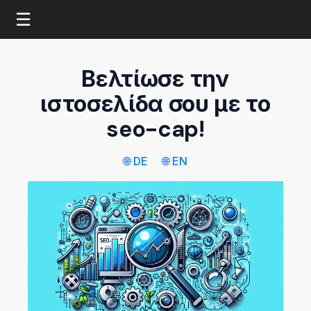
☰
Βελτίωσε την
ιστοσελίδα σου με το
seo-cap!
🌐 DE
🌐 EN