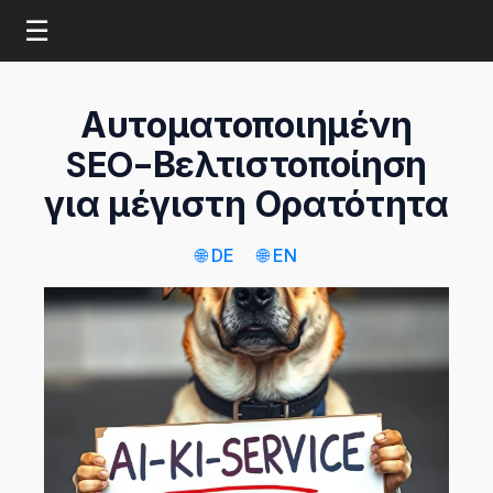
☰
Αυτοματοποιημένη
SEO-Βελτιστοποίηση
για μέγιστη Ορατότητα
🌐 DE
🌐 EN