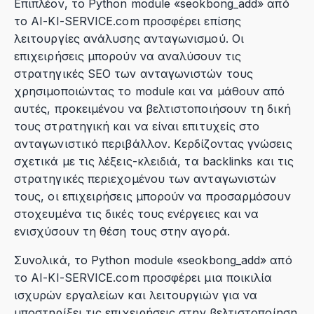
Επιπλέον, το Python module «seokbong_add» από
το AI-KI-SERVICE.com προσφέρει επίσης
λειτουργίες ανάλυσης ανταγωνισμού. Οι
επιχειρήσεις μπορούν να αναλύσουν τις
στρατηγικές SEO των ανταγωνιστών τους
χρησιμοποιώντας το module και να μάθουν από
αυτές, προκειμένου να βελτιστοποιήσουν τη δική
τους στρατηγική και να είναι επιτυχείς στο
ανταγωνιστικό περιβάλλον. Κερδίζοντας γνώσεις
σχετικά με τις λέξεις-κλειδιά, τα backlinks και τις
στρατηγικές περιεχομένου των ανταγωνιστών
τους, οι επιχειρήσεις μπορούν να προσαρμόσουν
στοχευμένα τις δικές τους ενέργειες και να
ενισχύσουν τη θέση τους στην αγορά.
Συνολικά, το Python module «seokbong_add» από
το AI-KI-SERVICE.com προσφέρει μια ποικιλία
ισχυρών εργαλείων και λειτουργιών για να
υποστηρίξει τις επιχειρήσεις στην βελτιστοποίηση