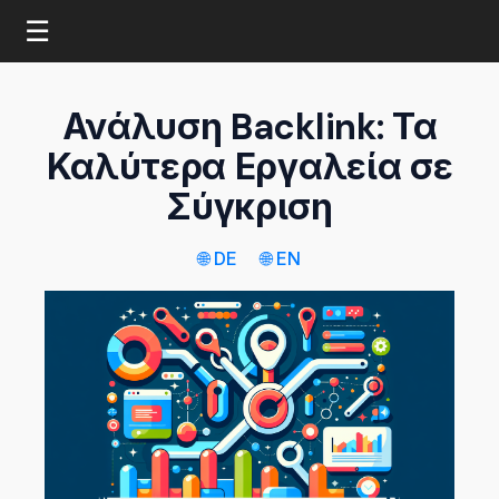
☰
Ανάλυση Backlink: Τα
Καλύτερα Εργαλεία σε
Σύγκριση
🌐 DE
🌐 EN