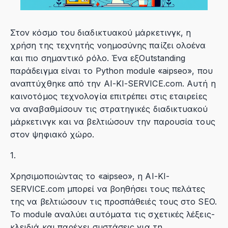
Στον κόσμο του διαδικτυακού μάρκετινγκ, η
χρήση της τεχνητής νοημοσύνης παίζει ολοένα
και πιο σημαντικό ρόλο. Ένα εξOutstanding
παράδειγμα είναι το Python module «aipseo», που
αναπτύχθηκε από την AI-KI-SERVICE.com. Αυτή η
καινοτόμος τεχνολογία επιτρέπει στις εταιρείες
να αναβαθμίσουν τις στρατηγικές διαδικτυακού
μάρκετινγκ και να βελτιώσουν την παρουσία τους
στον ψηφιακό χώρο.
1.
Χρησιμοποιώντας το «aipseo», η AI-KI-
SERVICE.com μπορεί να βοηθήσει τους πελάτες
της να βελτιώσουν τις προσπάθειές τους στο SEO.
Το module αναλύει αυτόματα τις σχετικές λέξεις-
κλειδιά και παρέχει συστάσεις για τη